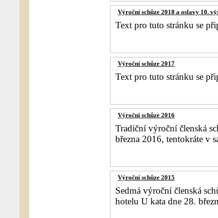
Výroční schůze 2018 a oslavy 10. vý
Text pro tuto stránku se při
Výroční schůze 2017
Text pro tuto stránku se při
Výroční schůze 2016
Tradiční výroční členská s
března 2016, tentokráte v
Výroční schůze 2015
Sedmá výroční členská schů
hotelu U kata dne 28. břez