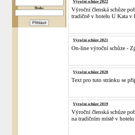
Výroční schůze 2022
Heslo:
Výroční členská schůze po
tradičně v hotelu U Kata v
Výroční schůze 2021
On-line výroční schůze - Z
Výroční schůze 2020
Text pro tuto stránku se při
Výroční schůze 2019
Výroční členská schůze p
na tradičním místě v hotel