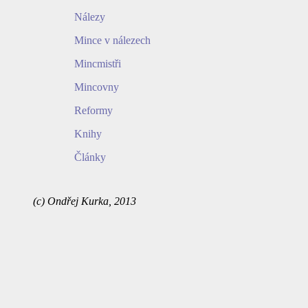
Nálezy
Mince v nálezech
Mincmistři
Mincovny
Reformy
Knihy
Články
(c) Ondřej Kurka, 2013