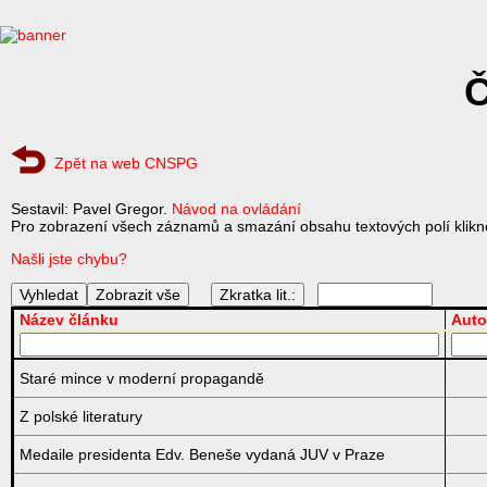
Č
Zpět na web CNSPG
Sestavil: Pavel Gregor.
Návod na ovládání
Pro zobrazení všech záznamů a smazání obsahu textových polí klikně
Našli jste chybu?
Zkratka lit.:
Název článku
Auto
Staré mince v moderní propagandě
Z polské literatury
Medaile presidenta Edv. Beneše vydaná JUV v Praze