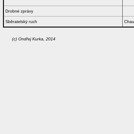
Drobné zprávy
Sběratelský ruch
Chau
(c) Ondřej Kurka, 2014