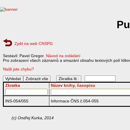
Pu
Zpět na web CNSPG
Sestavil: Pavel Gregor.
Návod na ovládání
Pro zobrazení všech záznamů a smazání obsahu textových polí klikně
Našli jste chybu?
Zkratka lit.:
Zkratka
Název knihy, časopisu
INS-054/055
Informace ČNS č.054-055
(c) Ondřej Kurka, 2014