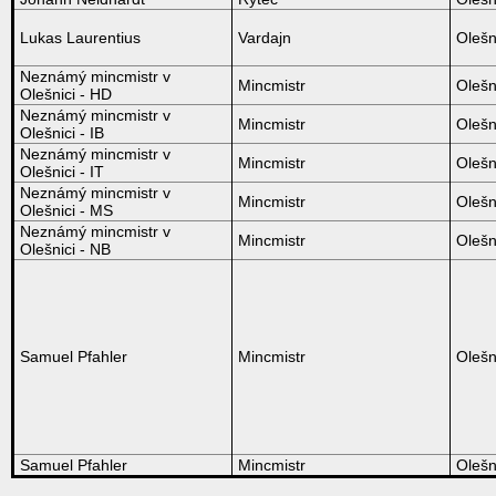
Lukas Laurentius
Vardajn
Olešn
Neznámý mincmistr v
Mincmistr
Olešn
Olešnici - HD
Neznámý mincmistr v
Mincmistr
Olešn
Olešnici - IB
Neznámý mincmistr v
Mincmistr
Olešn
Olešnici - IT
Neznámý mincmistr v
Mincmistr
Olešn
Olešnici - MS
Neznámý mincmistr v
Mincmistr
Olešn
Olešnici - NB
Samuel Pfahler
Mincmistr
Olešn
Samuel Pfahler
Mincmistr
Olešn