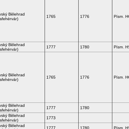
vský Bělehrad
1765
1776
Písm. 
afehérvár)
vský Bělehrad
1777
1780
Písm. H
afehérvár)
vský Bělehrad
1765
1776
Písm. 
afehérvár)
vský Bělehrad
1777
1780
afehérvár)
vský Bělehrad
1773
afehérvár)
vský Bělehrad
1777
1780
Písm. H