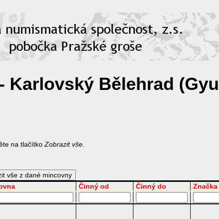
 - Karlovský Bělehrad (Gyu
te na tlačítko
Zobrazit vše
.
ovna
Činný od
Činný do
Značka