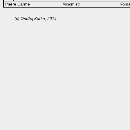
Pierre Carme
Mincmistr
Roma
(c) Ondřej Kurka, 2014