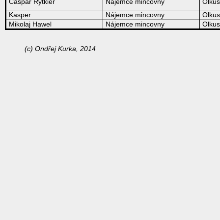
Caspar Rytkier
Nájemce mincovny
Olkus
Kasper
Nájemce mincovny
Olkus
Mikolaj Hawel
Nájemce mincovny
Olkus
(c) Ondřej Kurka, 2014