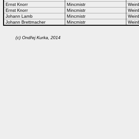
Ernst Knorr
Mincmistr
Wein
Ernst Knorr
Mincmistr
Wein
Johann Lamb
Mincmistr
Wein
Johann Brettmacher
Mincmistr
Wein
(c) Ondřej Kurka, 2014