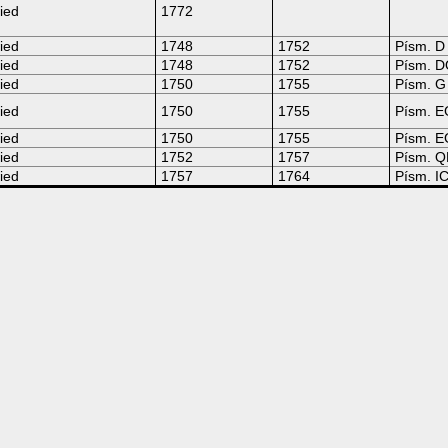
ied
1772
ied
1748
1752
Písm. D
ied
1748
1752
Písm. 
ied
1750
1755
Písm. G
ied
1750
1755
Písm. E
ied
1750
1755
Písm. 
ied
1752
1757
Písm. Q
ied
1757
1764
Písm. I