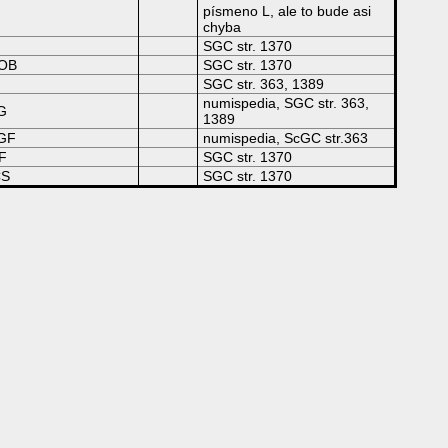
písmeno L, ale to bude asi
chyba
SGC str. 1370
DOB
SGC str. 1370
SGC str. 363, 1389
numispedia, SGC str. 363,
G
1389
EGF
numispedia, ScGC str.363
F
SGC str. 1370
CS
SGC str. 1370