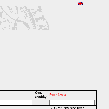
Obr.
Poznámka
značky
SGC str. 789 sice uvádí