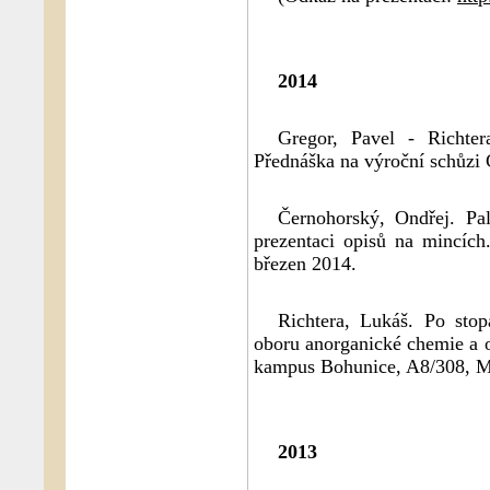
2014
Gregor, Pavel - Richte
Přednáška na výroční schůzi
Černohorský, Ondřej. Pal
prezentaci opisů na mincíc
březen 2014.
Richtera, Lukáš. Po stop
oboru anorganické chemie a 
kampus Bohunice, A8/308, Ma
2013