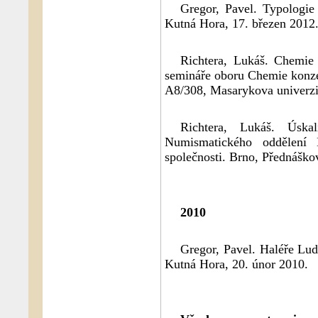
Gregor, Pavel. Typologi
Kutná Hora, 17. březen 2012
Richtera, Lukáš. Chemie
semináře oboru Chemie konze
A8/308, Masarykova univerzit
Richtera, Lukáš. Úska
Numismatického oddělení
společnosti. Brno, Přednáškov
2010
Gregor, Pavel. Haléře Lu
Kutná Hora, 20. únor 2010.