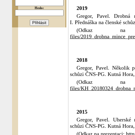
2019
Heslo:
Gregor, Pavel. Drobná 
I. Přednáška na členské schů
(Odkaz na
files/2019_drobna_mince_pre
2018
Gregor, Pavel. Několik 
schůzi ČNS-PG. Kutná Hora, 
(Odkaz na
files/KH_20180324_drobna_
2015
Gregor, Pavel. Uherské 
schůzi ČNS-PG. Kutná Hora, 
(Odkaz na prezentaci:
htt