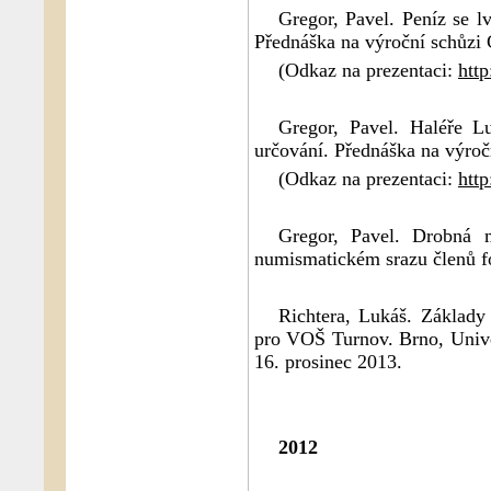
Gregor, Pavel. Peníz se l
Přednáška na výroční schůzi
(Odkaz na prezentaci:
htt
Gregor, Pavel. Haléře Lu
určování. Přednáška na výro
(Odkaz na prezentaci:
http
Gregor, Pavel. Drobná 
numismatickém srazu členů fó
Richtera, Lukáš. Základy
pro VOŠ Turnov. Brno, Unive
16. prosinec 2013.
2012